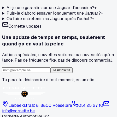
Ai-je une garantie sur une Jaguar d'occasion?
+
Puis-je d'abord essayer longuement une Jaguar?
+
Où faire entretenir ma Jaguar après l'achat?
+
Cornette updates
Une update de temps en temps, seulement
quand ça en vaut la peine
Actions spéciales, nouvelles voitures ou nouveautés qu'on
lance. Pas de fréquence fixe, pas de discours commercial.
Je m'inscris
Tu peux te désinscrire à tout moment, en un clic.
Liebeekstraat 8, 8800 Roeselare
051 25 27 10
info@cornette.be
Cornette Automotive BV