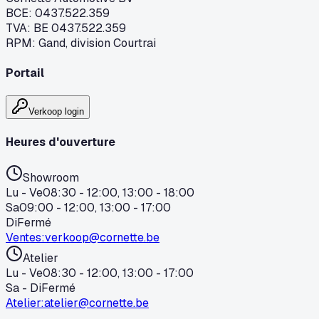
BCE
:
0437.522.359
TVA
:
BE 0437.522.359
RPM
:
Gand, division Courtrai
Portail
Verkoop login
Heures d'ouverture
Showroom
Lu - Ve
08:30 - 12:00, 13:00 - 18:00
Sa
09:00 - 12:00, 13:00 - 17:00
Di
Fermé
Ventes
:
verkoop@cornette.be
Atelier
Lu - Ve
08:30 - 12:00, 13:00 - 17:00
Sa - Di
Fermé
Atelier
:
atelier@cornette.be