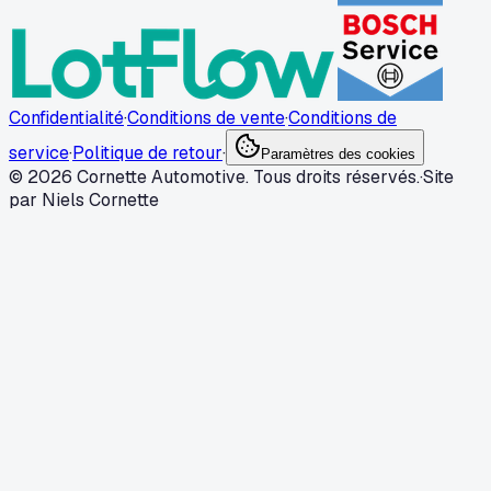
Confidentialité
·
Conditions de vente
·
Conditions de
service
·
Politique de retour
·
Paramètres des cookies
© 2026 Cornette Automotive. Tous droits réservés.
·
Site
par Niels Cornette