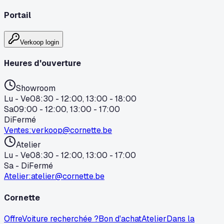
Portail
Verkoop login
Heures d'ouverture
Showroom
Lu - Ve
08:30 - 12:00, 13:00 - 18:00
Sa
09:00 - 12:00, 13:00 - 17:00
Di
Fermé
Ventes
:
verkoop@cornette.be
Atelier
Lu - Ve
08:30 - 12:00, 13:00 - 17:00
Sa - Di
Fermé
Atelier
:
atelier@cornette.be
Cornette
Offre
Voiture recherchée ?
Bon d'achat
Atelier
Dans la