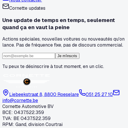
Cornette updates
Une update de temps en temps, seulement
quand ça en vaut la peine
Actions spéciales, nouvelles voitures ou nouveautés qu'on
lance. Pas de fréquence fixe, pas de discours commercial.
Je m'inscris
Tu peux te désinscrire à tout moment, en un clic.
Liebeekstraat 8, 8800 Roeselare
051 25 27 10
info@cornette.be
Cornette Automotive BV
BCE
:
0437.522.359
TVA
:
BE 0437.522.359
RPM
:
Gand, division Courtrai