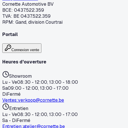
Cornette Automotive BV
BCE
:
0437.522.359
TVA
:
BE 0437.522.359
RPM
:
Gand, division Courtrai
Portail
Connexion vente
Heures d'ouverture
Showroom
Lu - Ve
08:30 - 12:00, 13:00 - 18:00
Sa
09:00 - 12:00, 13:00 - 17:00
Di
Fermé
Ventes
:
verkoop@cornette.be
Entretien
Lu - Ve
08:30 - 12:00, 13:00 - 17:00
Sa - Di
Fermé
Entretien
:
atelier@cornette.be