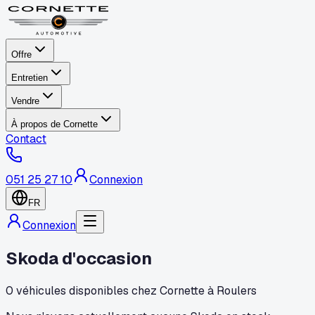
Offre
Entretien
Vendre
À propos de Cornette
Contact
051 25 27 10
Connexion
FR
Connexion
Skoda d'occasion
0 véhicules disponibles chez Cornette à Roulers