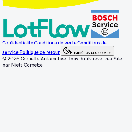
Confidentialité
·
Conditions de vente
·
Conditions de
service
·
Politique de retour
·
Paramètres des cookies
© 2026 Cornette Automotive. Tous droits réservés.
·
Site
par Niels Cornette