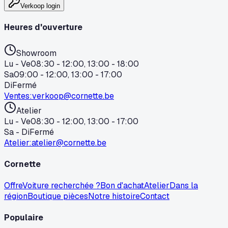
Verkoop login
Heures d'ouverture
Showroom
Lu - Ve
08:30 - 12:00, 13:00 - 18:00
Sa
09:00 - 12:00, 13:00 - 17:00
Di
Fermé
Ventes
:
verkoop@cornette.be
Atelier
Lu - Ve
08:30 - 12:00, 13:00 - 17:00
Sa - Di
Fermé
Atelier
:
atelier@cornette.be
Cornette
Offre
Voiture recherchée ?
Bon d'achat
Atelier
Dans la
région
Boutique pièces
Notre histoire
Contact
Populaire