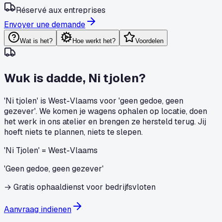
Réservé aux entreprises
Envoyer une demande
Wat is het?
Hoe werkt het?
Voordelen
Wuk is dadde, Ni tjolen?
'Ni tjolen' is West-Vlaams voor 'geen gedoe, geen
gezever'. We komen je wagens ophalen op locatie, doen
het werk in ons atelier en brengen ze hersteld terug. Jij
hoeft niets te plannen, niets te slepen.
'Ni Tjolen' = West-Vlaams
'Geen gedoe, geen gezever'
→
Gratis ophaaldienst voor bedrijfsvloten
Aanvraag indienen