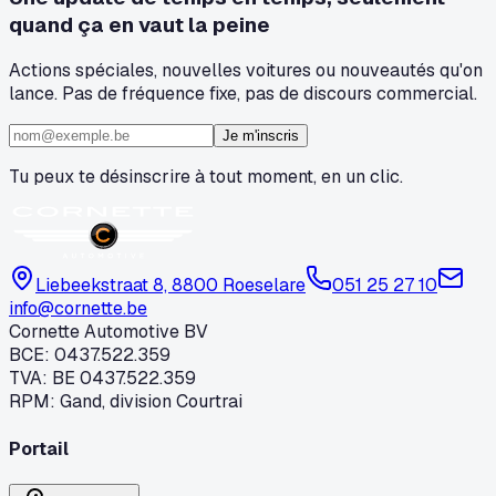
quand ça en vaut la peine
Actions spéciales, nouvelles voitures ou nouveautés qu'on
lance. Pas de fréquence fixe, pas de discours commercial.
Je m'inscris
Tu peux te désinscrire à tout moment, en un clic.
Liebeekstraat 8, 8800 Roeselare
051 25 27 10
info@cornette.be
Cornette Automotive BV
BCE
:
0437.522.359
TVA
:
BE 0437.522.359
RPM
:
Gand, division Courtrai
Portail