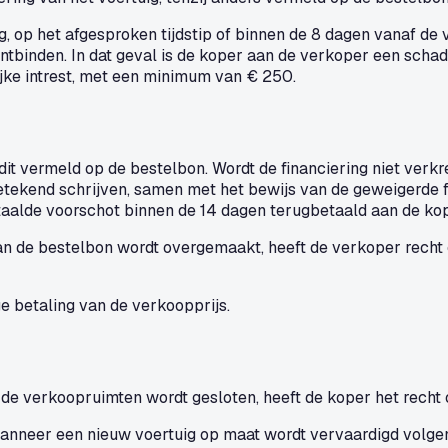
ing, op het afgesproken tijdstip of binnen de 8 dagen vanaf d
ntbinden. In dat geval is de koper aan de verkoper een sch
ke intrest, met een minimum van € 250.
dit vermeld op de bestelbon. Wordt de financiering niet verk
tekend schrijven, samen met het bewijs van de geweigerde fi
taalde voorschot binnen de 14 dagen terugbetaald aan de kop
 van de bestelbon wordt overgemaakt, heeft de verkoper rech
ge betaling van de verkoopprijs.
 de verkoopruimten wordt gesloten, heeft de koper het recht 
anneer een nieuw voertuig op maat wordt vervaardigd volgen