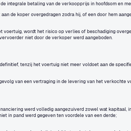
de integrale betaling van de verkoopprijs in hoofdsom en met
t aan de koper overgedragen zodra hij, of een door hem aange
voertuig, wordt het risico op verlies of beschadiging overg
e vervoerder niet door de verkoper werd aangeboden.
finitief, tenzij het voertuig niet meer voldoet aan de spec
volg van een vertraging in de levering van het verkochte vo
nanciering werd volledig aangezuiverd zowel wat kapitaal, in
iet in pand werd gegeven ten voordele van een derde;