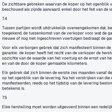
De zichtbare gebreken waarvan de koper op het ogenblik va
beschouwd als zijnde aanvaard, enkel door het feit van de l
7.4
Tussen partijen wordt uitdrukkelijk overeengekomen dat, be
toegekend, de tussenkomst van de verkoper voor wat de gar
nieuwe of nog niet ingeschreven voertuigen bedraagt de ga
Voor elk verborgen gebrek dat zich manifesteert binnen de 
garantie: de koper heeft het recht van de verkoper de herste
opzichte van de waarde van het voertuig en de ernst van h
en van de door de koper gemaakte kilometers.
Elk gebrek dat zich binnen de eerste zes maanden vanaf de
op het ogenblik van de levering. Na het verstrijken van die
manifesteerden, reeds op het tijdstip van de levering best
betekenis is.
7.5
Elke herstelling moet worden uitgevoerd binnen een redelijk