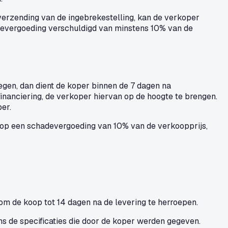
e verzending van de ingebrekestelling, kan de verkoper
adevergoeding verschuldigd van minstens 10% van de
regen, dan dient de koper binnen de 7 dagen na
nanciering, de verkoper hiervan op de hoogte te brengen.
er.
t op een schadevergoeding van 10% van de verkoopprijs,
om de koop tot 14 dagen na de levering te herroepen.
s de specificaties die door de koper werden gegeven.