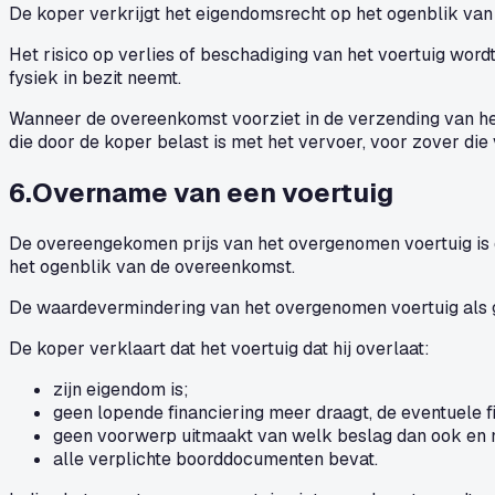
De koper verkrijgt het eigendomsrecht op het ogenblik van 
Het risico op verlies of beschadiging van het voertuig word
fysiek in bezit neemt.
Wanneer de overeenkomst voorziet in de verzending van het 
die door de koper belast is met het vervoer, voor zover di
6
.
Overname van een voertuig
De overeengekomen prijs van het overgenomen voertuig is de
het ogenblik van de overeenkomst.
De waardevermindering van het overgenomen voertuig als ge
De koper verklaart dat het voertuig dat hij overlaat:
zijn eigendom is;
geen lopende financiering meer draagt, de eventuele fi
geen voorwerp uitmaakt van welk beslag dan ook en n
alle verplichte boorddocumenten bevat.