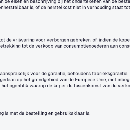
n de eisen en beschrijving bij het ondertekenen van de best
nherstelbaar is, of de herstelkost niet in verhouding staat 
t de vrijwaring voor verborgen gebreken, of, indien de koper
t betrekking tot de verkoop van consumptiegoederen aan cons
 aansprakelijk voor de garantie, behoudens fabrieksgarantie.
oorgedaan op het grondgebied van de Europese Unie, met inbeg
op het ogenblik waarop de koper de tussenkomst van de verkop
 is met de bestelling en gebruiksklaar is.