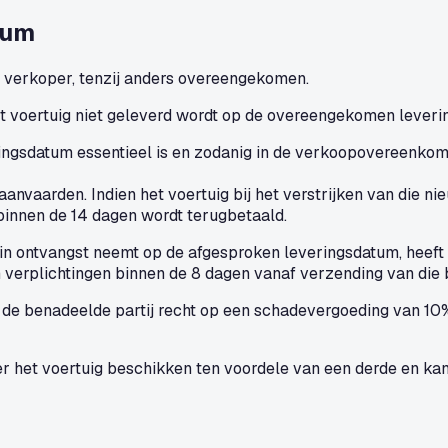
tum
de verkoper, tenzij anders overeengekomen.
 voertuig niet geleverd wordt op de overeengekomen leverin
ringsdatum essentieel is en zodanig in de verkoopovereenkom
anvaarden. Indien het voertuig bij het verstrijken van die ni
 binnen de 14 dagen wordt terugbetaald.
in ontvangst neemt op de afgesproken leveringsdatum, heeft d
 verplichtingen binnen de 8 dagen vanaf verzending van die 
 de benadeelde partij recht op een schadevergoeding van 1
r het voertuig beschikken ten voordele van een derde en ka