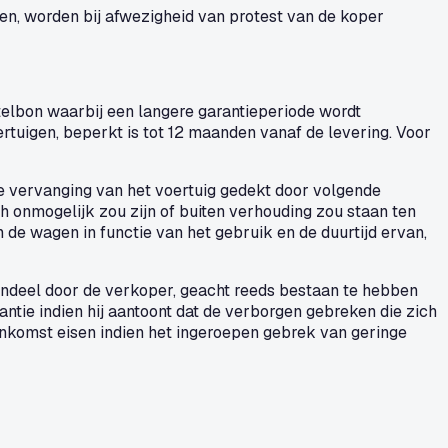
n, worden bij afwezigheid van protest van de koper
telbon waarbij een langere garantieperiode wordt
tuigen, beperkt is tot 12 maanden vanaf de levering. Voor
de vervanging van het voertuig gedekt door volgende
sch onmogelijk zou zijn of buiten verhouding zou staan ten
de wagen in functie van het gebruik en de duurtijd ervan,
endeel door de verkoper, geacht reeds bestaan te hebben
antie indien hij aantoont dat de verborgen gebreken die zich
eenkomst eisen indien het ingeroepen gebrek van geringe