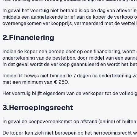
In geval het voertuig niet betaald is op de dag van aflever
middels een aangetekende brief aan de koper de verkoop o
overeengekomen verkoopprijs, vermeerderd met de wettelij
2
.
Financiering
Indien de koper een beroep doet op een financiering, wordt 
ondertekening van de bestelbon, door middel van een aange
In dat geval wordt de verkoop geannuleerd en wordt het be
Indien dit bewijs niet binnen de 7 dagen na ondertekening
met een minimum van € 250.
Het voertuig blijft eigendom van de verkoper tot de volledi
3
.
Herroepingsrecht
In geval de koopovereenkomst op afstand (online) of buiten
De koper kan zich niet beroepen op het herroepingsrecht w