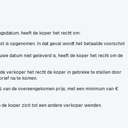
gsdatum, heeft de koper het recht om:
st is opgenomen. In dat geval wordt het betaalde voorschot
euwe datum niet geleverd is, heeft de koper het recht om de
e verkoper het recht de koper in gebreke te stellen door
brief na te komen.
0% van de overeengekomen prijs, met een minimum van €
n de koper zich tot een andere verkoper wenden.