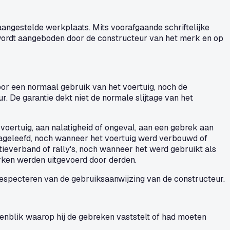
angestelde werkplaats. Mits voorafgaande schriftelijke
 wordt aangeboden door de constructeur van het merk en op
oor een normaal gebruik van het voertuig, noch de
 De garantie dekt niet de normale slijtage van het
voertuig, aan nalatigheid of ongeval, aan een gebrek aan
nageleefd, noch wanneer het voertuig werd verbouwd of
tieverband of rally's, noch wanneer het werd gebruikt als
erken werden uitgevoerd door derden.
respecteren van de gebruiksaanwijzing van de constructeur.
genblik waarop hij de gebreken vaststelt of had moeten