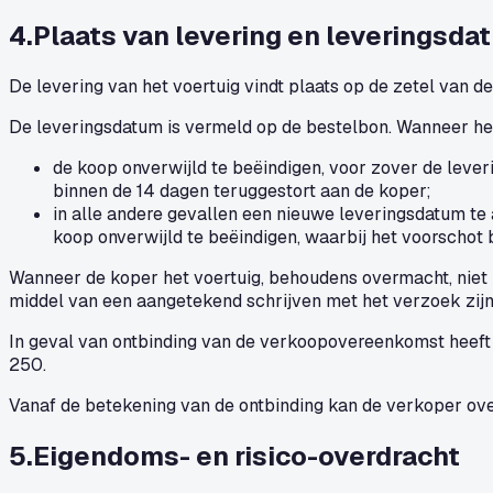
4
.
Plaats van levering en leveringsda
De levering van het voertuig vindt plaats op de zetel van 
De leveringsdatum is vermeld op de bestelbon. Wanneer het
de koop onverwijld te beëindigen, voor zover de leve
binnen de 14 dagen teruggestort aan de koper;
in alle andere gevallen een nieuwe leveringsdatum te a
koop onverwijld te beëindigen, waarbij het voorschot
Wanneer de koper het voertuig, behoudens overmacht, niet 
middel van een aangetekend schrijven met het verzoek zijn
In geval van ontbinding van de verkoopovereenkomst heeft
250.
Vanaf de betekening van de ontbinding kan de verkoper ove
5
.
Eigendoms- en risico-overdracht