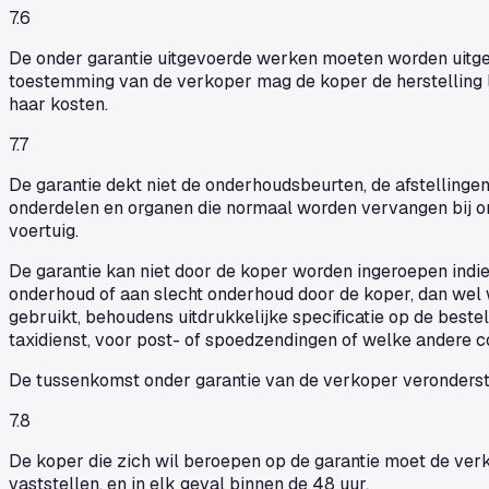
7.6
De onder garantie uitgevoerde werken moeten worden uitgev
toestemming van de verkoper mag de koper de herstelling l
haar kosten.
7.7
De garantie dekt niet de onderhoudsbeurten, de afstellinge
onderdelen en organen die normaal worden vervangen bij on
voertuig.
De garantie kan niet door de koper worden ingeroepen indie
onderhoud of aan slecht onderhoud door de koper, dan wel 
gebruikt, behoudens uitdrukkelijke specificatie op de best
taxidienst, voor post- of spoedzendingen of welke andere 
De tussenkomst onder garantie van de verkoper veronderste
7.8
De koper die zich wil beroepen op de garantie moet de verk
vaststellen, en in elk geval binnen de 48 uur.