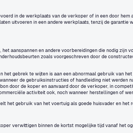
oerd in de werkplaats van de verkoper of in een door hem a
aten uitvoeren in een andere werkplaats, tenzij de garantie
n, het aanspannen en andere voorbereidingen die nodig zijn v
derhoudsbeurten zoals voorgeschreven door de constructeur.
n het gebrek te wijten is aan een abnormaal gebruik van het 
wanneer de gebruiksinstructies of handleiding niet werden 
elbon door de koper en aanvaard door de verkoper, in competi
commerciële activiteit ook, noch wanneer herstellingen of w
lt het gebruik van het voertuig als goede huisvader en het 
oper verwittigen binnen de kortst mogelijke tijd vanaf het o