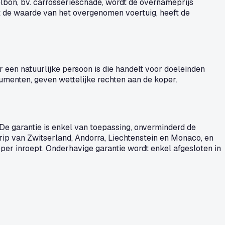
elbon, bv. carrosserieschade, wordt de overnameprijs
tot de waarde van het overgenomen voertuig, heeft de
 een natuurlijke persoon is die handelt voor doeleinden
umenten, geven wettelijke rechten aan de koper.
 De garantie is enkel van toepassing, onverminderd de
rip van Zwitserland, Andorra, Liechtenstein en Monaco, en
er inroept. Onderhavige garantie wordt enkel afgesloten in