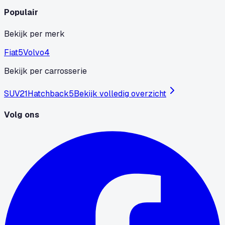
Populair
Bekijk per merk
Fiat
5
Volvo
4
Bekijk per carrosserie
SUV
21
Hatchback
5
Bekijk volledig overzicht
Volg ons