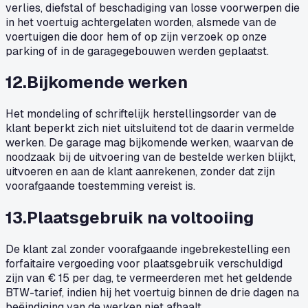
verlies, diefstal of beschadiging van losse voorwerpen die
in het voertuig achtergelaten worden, alsmede van de
voertuigen die door hem of op zijn verzoek op onze
parking of in de garagegebouwen werden geplaatst.
12
.
Bijkomende werken
Het mondeling of schriftelijk herstellingsorder van de
klant beperkt zich niet uitsluitend tot de daarin vermelde
werken. De garage mag bijkomende werken, waarvan de
noodzaak bij de uitvoering van de bestelde werken blijkt,
uitvoeren en aan de klant aanrekenen, zonder dat zijn
voorafgaande toestemming vereist is.
13
.
Plaatsgebruik na voltooiing
De klant zal zonder voorafgaande ingebrekestelling een
forfaitaire vergoeding voor plaatsgebruik verschuldigd
zijn van € 15 per dag, te vermeerderen met het geldende
BTW-tarief, indien hij het voertuig binnen de drie dagen na
beëindiging van de werken niet afhaalt.