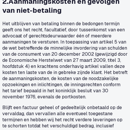
2
.
Aanmaningskosten en gevolgen
van niet-betaling
Het uitblijven van betaling binnen de bedongen termijn
geeft ons het recht, facultatief, door tussenkomst van een
advocaat of gerechtsdeurwaarder één of meerdere
aanmaningen te versturen. In toepassing van artikel 5 van
de wet betreffende de minnelijke invordering van schulden
van de consument van 20 december 2002 (gewijzigd door
de Economische Herstelwet van 27 maart 2009, titel 3,
hoofdstuk 4) en krachtens onderhavig artikel vallen deze
kosten ten laste van de in gebreke zijnde klant. Het betreft
de aanmaningskosten, de kosten van de noodzakelijke
opzoekingen en inlichtingen, de inningsrechten conform
het tarief bepaald in het koninklijk besluit van 30
november 1976, evenals de portkosten.
Blijft een factuur geheel of gedeeltelijk onbetaald op de
vervaldag, dan vervallen alle eventueel toegestane
termijnen en hebben wij het recht verdere leveringen op
te schorten totdat het verschuldigd bedrag, inclusief