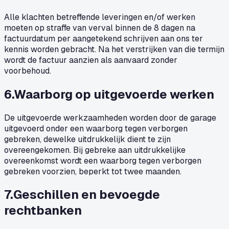
Alle klachten betreffende leveringen en/of werken
moeten op straffe van verval binnen de 8 dagen na
factuurdatum per aangetekend schrijven aan ons ter
kennis worden gebracht. Na het verstrijken van die termijn
wordt de factuur aanzien als aanvaard zonder
voorbehoud.
6
.
Waarborg op uitgevoerde werken
De uitgevoerde werkzaamheden worden door de garage
uitgevoerd onder een waarborg tegen verborgen
gebreken, dewelke uitdrukkelijk dient te zijn
overeengekomen. Bij gebreke aan uitdrukkelijke
overeenkomst wordt een waarborg tegen verborgen
gebreken voorzien, beperkt tot twee maanden.
7
.
Geschillen en bevoegde
rechtbanken