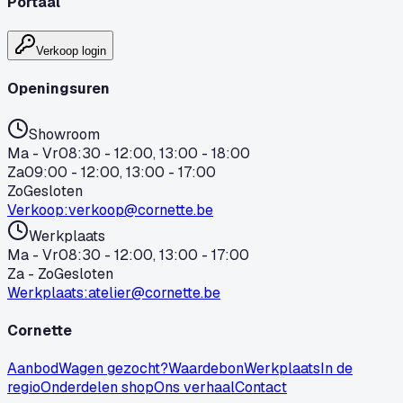
Portaal
Verkoop login
Openingsuren
Showroom
Ma - Vr
08:30 - 12:00, 13:00 - 18:00
Za
09:00 - 12:00, 13:00 - 17:00
Zo
Gesloten
Verkoop
:
verkoop@cornette.be
Werkplaats
Ma - Vr
08:30 - 12:00, 13:00 - 17:00
Za - Zo
Gesloten
Werkplaats
:
atelier@cornette.be
Cornette
Aanbod
Wagen gezocht?
Waardebon
Werkplaats
In de
regio
Onderdelen shop
Ons verhaal
Contact