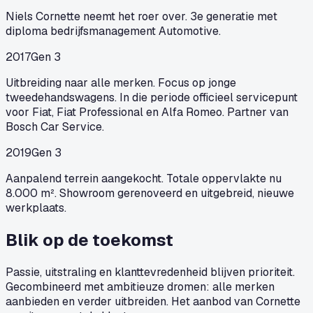
Niels Cornette neemt het roer over. 3e generatie met
diploma bedrijfsmanagement Automotive.
2017
Gen 3
Uitbreiding naar alle merken. Focus op jonge
tweedehandswagens. In die periode officieel servicepunt
voor Fiat, Fiat Professional en Alfa Romeo. Partner van
Bosch Car Service.
2019
Gen 3
Aanpalend terrein aangekocht. Totale oppervlakte nu
8.000 m². Showroom gerenoveerd en uitgebreid, nieuwe
werkplaats.
Blik op de toekomst
Passie, uitstraling en klanttevredenheid blijven prioriteit.
Gecombineerd met ambitieuze dromen: alle merken
aanbieden en verder uitbreiden. Het aanbod van Cornette