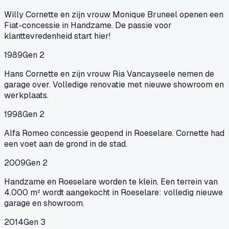
Willy Cornette en zijn vrouw Monique Bruneel openen een
Fiat-concessie in Handzame. De passie voor
klanttevredenheid start hier!
1989
Gen 2
Hans Cornette en zijn vrouw Ria Vancayseele nemen de
garage over. Volledige renovatie met nieuwe showroom en
werkplaats.
1998
Gen 2
Alfa Romeo concessie geopend in Roeselare. Cornette had
een voet aan de grond in de stad.
2009
Gen 2
Handzame en Roeselare worden te klein. Een terrein van
4.000 m² wordt aangekocht in Roeselare: volledig nieuwe
garage en showroom.
2014
Gen 3