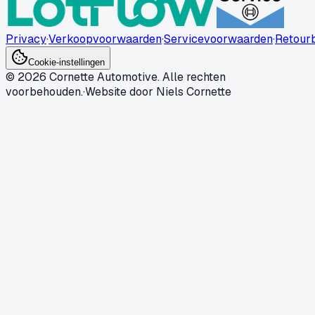
Privacy
·
Verkoopvoorwaarden
·
Servicevoorwaarden
·
Retourb
Cookie-instellingen
© 2026 Cornette Automotive. Alle rechten
voorbehouden.
·
Website door Niels Cornette