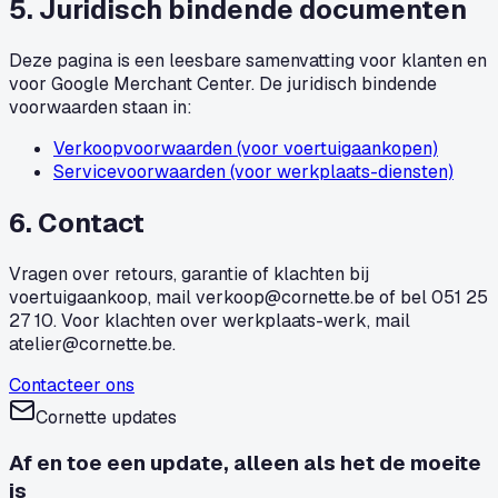
5. Juridisch bindende documenten
Deze pagina is een leesbare samenvatting voor klanten en
voor Google Merchant Center. De juridisch bindende
voorwaarden staan in:
Verkoopvoorwaarden (voor voertuigaankopen)
Servicevoorwaarden (voor werkplaats-diensten)
6. Contact
Vragen over retours, garantie of klachten bij
voertuigaankoop, mail
verkoop@cornette.be
of bel 051 25
27 10. Voor klachten over werkplaats-werk, mail
atelier@cornette.be
.
Contacteer ons
Cornette updates
Af en toe een update, alleen als het de moeite
is