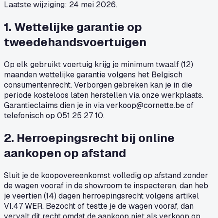
Laatste wijziging: 24 mei 2026.
1. Wettelijke garantie op
tweedehandsvoertuigen
Op elk gebruikt voertuig krijg je minimum twaalf (12)
maanden wettelijke garantie volgens het Belgisch
consumentenrecht. Verborgen gebreken kan je in die
periode kosteloos laten herstellen via onze werkplaats.
Garantieclaims dien je in via
verkoop@cornette.be
of
telefonisch op 051 25 27 10.
2. Herroepingsrecht bij online
aankopen op afstand
Sluit je de koopovereenkomst volledig op afstand zonder
de wagen vooraf in de showroom te inspecteren, dan heb
je veertien (14) dagen herroepingsrecht volgens artikel
VI.47 WER. Bezocht of testte je de wagen vooraf, dan
vervalt dit recht omdat de aankoop niet als verkoop op