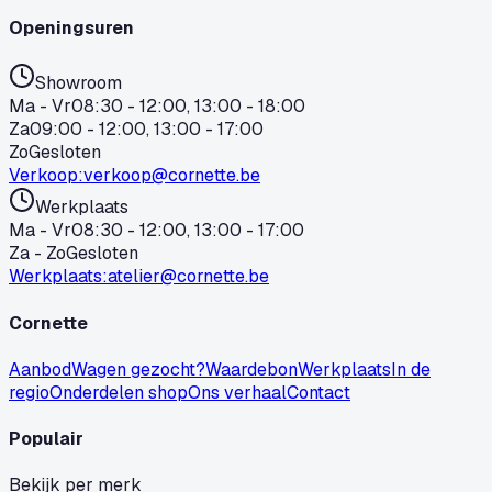
Openingsuren
Showroom
Ma - Vr
08:30 - 12:00, 13:00 - 18:00
Za
09:00 - 12:00, 13:00 - 17:00
Zo
Gesloten
Verkoop
:
verkoop@cornette.be
Werkplaats
Ma - Vr
08:30 - 12:00, 13:00 - 17:00
Za - Zo
Gesloten
Werkplaats
:
atelier@cornette.be
Cornette
Aanbod
Wagen gezocht?
Waardebon
Werkplaats
In de
regio
Onderdelen shop
Ons verhaal
Contact
Populair
Bekijk per merk